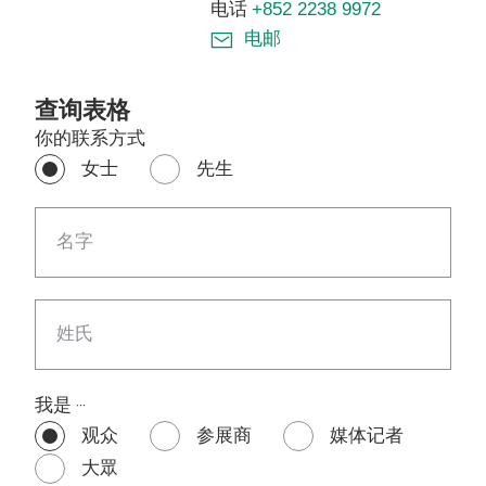
电话
+852 2238 9972
电邮
查询表格
你的联系方式
女士
先生
名字
姓氏
我是 ‧‧‧
观众
参展商
媒体记者
大眾