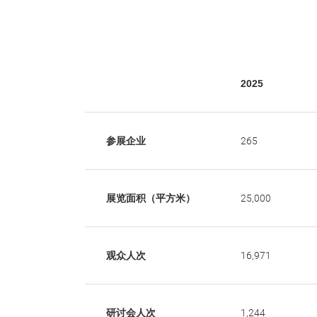
2025
参展企业
265
展览面积（平方米）
25,000
观众人次
16,971
研讨会人次
1,244