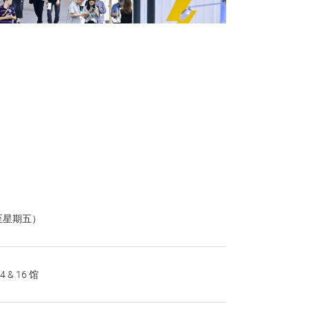
三至星期五）
& 16 馆