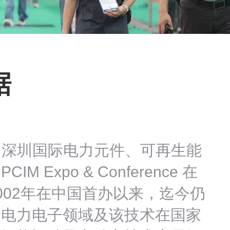
据
hen — 深圳国际电力元件、可再生能
Expo & Conference 在
002年在中国首办以来，迄今仍
于电力电子领域及该技术在国家