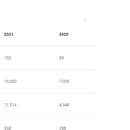
2021
2020
2019
102
69
81
10,000
7,000
7,000
11,314
4,348
6,358
558
298
407