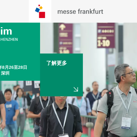
了解更多
年8月26至28日

，深圳