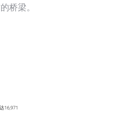
作的桥梁。
6,971