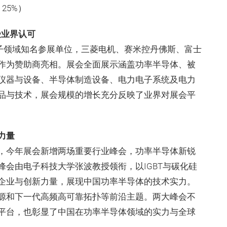
 25%）
广受业界认可
力电子领域知名参展单位，三菱电机、赛米控丹佛斯、富士
作为赞助商亮相。展会全面展示涵盖功率半导体、被
仪器与设备、半导体制造设备、电力电子系统及电力
品与技术，展会规模的增长充分反映了业界对展会平
力量
，今年展会新增两场重要行业峰会，功率半导体新锐
会由电子科技大学张波教授领衔，以IGBT与碳化硅
企业与创新力量，展现中国功率半导体的技术实力。
源和下一代高频高可靠拓扑等前沿主题。两大峰会不
平台，也彰显了中国在功率半导体领域的实力与全球