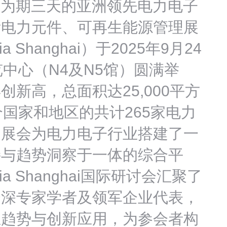
日。为期三天的亚洲领先电力电子
际电力元件、可再生能源管理展
 Shanghai）于2025年9月24
中心（N4及N5馆）圆满举
新高，总面积达25,000平方
个国家和地区的共计265家电力
。展会为电力电子行业搭建了一
接与趋势洞察于一体的综合平
ia Shanghai国际研讨会汇聚了
资深专家学者及领军企业代表，
业趋势与创新应用，为参会者构