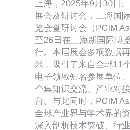
上海，2025年9月30
展会及研讨会，上海国
览会暨研讨会（PCIM Asia
至26日在上海新国际博览
行。本届展会多项数据再创
米，吸引了来自全球11
电子领域知名参展单位
个集知识交流、产业对
台。与此同时，PCIM As
全球产业界与学术界的
深入剖析技术突破、行