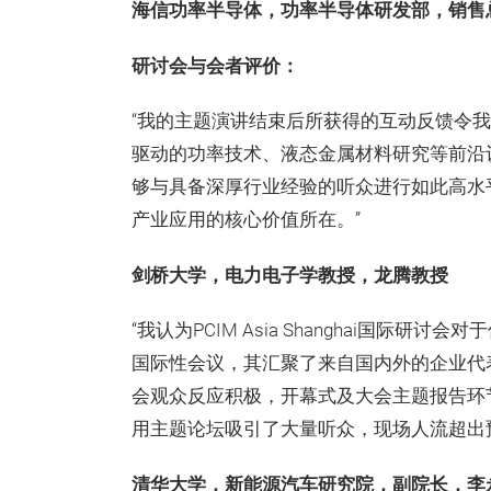
海信功率半导体，功率半导体研发部，销售
研讨会与会者评价：
“我的主题演讲结束后所获得的互动反馈令
驱动的功率技术、液态金属材料研究等前沿
够与具备深厚行业经验的听众进行如此高水
产业应用的核心价值所在。”
剑桥大学，电力电子学教授，龙腾教授
“我认为PCIM Asia Shanghai国
国际性会议，其汇聚了来自国内外的企业代
会观众反应积极，开幕式及大会主题报告环
用主题论坛吸引了大量听众，现场人流超出
清华大学，新能源汽车研究院，副院长，李