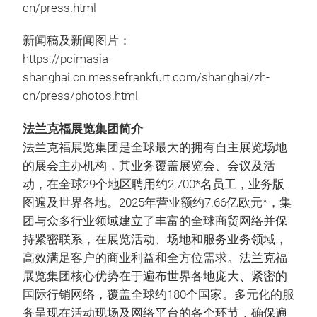
cn/press.html
新闻稿及新闻图片：
https://pcimasia-
shanghai.cn.messefrankfurt.com/shanghai/zh-
cn/press/photos.html
法兰克福展览集团简介
法兰克福展览集团是全球最大的拥有自主展览场地
的展会主办机构，其业务覆盖展览会、会议及活
动，在全球29个地区聘用约2,700*名员工，业务版
图遍及世界各地。2025年营业额约7.66亿欧元*，集
团与众多行业领域建立了丰富的全球商贸网络并保
持紧密联系，在展览活动、场地和服务业务领域，
高效满足客户的商业利益和全方位需求。法兰克福
展览集团核心优势在于遍布世界各地庞大、紧密的
国际行销网络，覆盖全球约180个国家。多元化的服
务呈现在活动现场及网络平台的各个环节，确保遍