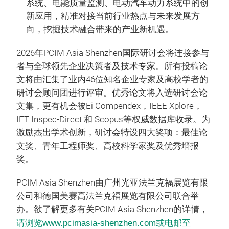
系统、电能质量监测、电动汽车动力系统中的创
新应用，精准对接当前行业热点与未来发展方
向，挖掘技术融合带来的产业新机遇。
2026年PCIM Asia Shenzhen国际研讨会将连接参与
者与全球领先企业决策者及技术专家。所有投稿论
文将由汇集了业内46位知名企业专家及高校学者的
研讨会顾问团进行评审。优秀论文将入选研讨会论
文集，更有机会被Ei Compendex，IEEE Xplore，
IET Inspec-Direct 和 Scopus等权威数据库收录。为
激励杰出学术创新，研讨会特设四大奖项：最佳论
文奖、青年工程师奖、高校科学家奖及优秀墙报
奖。
PCIM Asia Shenzhen由广州光亚法兰克福展览有限
公司和德国美赛高法兰克福展览有限公司联合举
办。欲了解更多有关PCIM Asia Shenzhen的详情，
请浏览www.pcimasia-shenzhen.com或电邮至