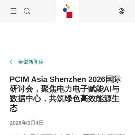
跳
过
菜
搜
ZH
单
索
全部新闻稿
PCIM Asia Shenzhen 2026国际
研讨会，聚焦电力电子赋能AI与
数据中心，共筑绿色高效能源生
态
2026年3月4日